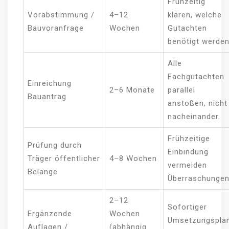
Frühzeitig
Vorabstimmung /
4–12
klären, welche
Bauvoranfrage
Wochen
Gutachten
benötigt werden
Alle
Fachgutachten
Einreichung
2–6 Monate
parallel
Bauantrag
anstoßen, nicht
nacheinander.
Frühzeitige
Prüfung durch
Einbindung
Träger öffentlicher
4–8 Wochen
vermeiden
Belange
Überraschungen
2–12
Sofortiger
Ergänzende
Wochen
Umsetzungspla
Auflagen /
(abhängig