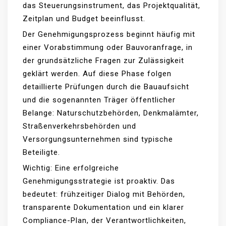
das Steuerungsinstrument, das Projektqualität,
Zeitplan und Budget beeinflusst.
Der Genehmigungsprozess beginnt häufig mit
einer Vorabstimmung oder Bauvoranfrage, in
der grundsätzliche Fragen zur Zulässigkeit
geklärt werden. Auf diese Phase folgen
detaillierte Prüfungen durch die Bauaufsicht
und die sogenannten Träger öffentlicher
Belange: Naturschutzbehörden, Denkmalämter,
Straßenverkehrsbehörden und
Versorgungsunternehmen sind typische
Beteiligte.
Wichtig: Eine erfolgreiche
Genehmigungsstrategie ist proaktiv. Das
bedeutet: frühzeitiger Dialog mit Behörden,
transparente Dokumentation und ein klarer
Compliance-Plan, der Verantwortlichkeiten,