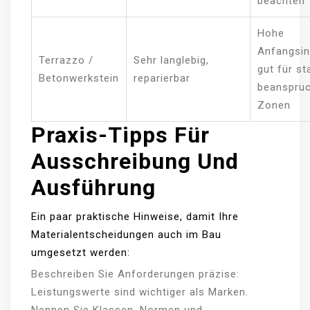
beachten
Hohe
Anfangsin
Terrazzo /
Sehr langlebig,
gut für st
Betonwerkstein
reparierbar
beanspru
Zonen
Praxis-Tipps Für
Ausschreibung Und
Ausführung
Ein paar praktische Hinweise, damit Ihre
Materialentscheidungen auch im Bau
umgesetzt werden:
Beschreiben Sie Anforderungen präzise:
Leistungswerte sind wichtiger als Marken.