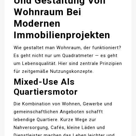
Und Gestaltung Von
Wohnraum Bei
Modernen
Immobilienprojekten
Wie gestaltet man Wohnraum, der funktioniert?
Es geht nicht nur um Quadratmeter — es geht
um Lebensqualität. Hier sind zentrale Prinzipien
für zeitgemäße Nutzungskonzepte.
Mixed-Use Als
Quartiersmotor
Die Kombination von Wohnen, Gewerbe und
gemeinschaftlichen Angeboten schafft
lebendige Quartiere. Kurze Wege zur
Nahversorgung, Cafés, kleine Läden und
Dienstleister machen das Leben leichter und