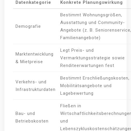
Datenkategorie
Konkrete Planungswirkung
Bestimmt Wohnungsgrößen,
Ausstattung und Community-
Demografie
Angebote (z. B. Seniorenservice
Familienangebote)
Legt Preis- und
Marktentwicklung
Vermarktungsstrategie sowie
& Mietpreise
Renditeerwartungen fest
Bestimmt Erschließungskosten,
Verkehrs- und
Mobilitätsangebote und
Infrastrukturdaten
Lagebewertung
Fließen in
Bau- und
Wirtschaftlichkeitsberechnunge
Betriebskosten
und
Lebenszykluskostenschätzunge